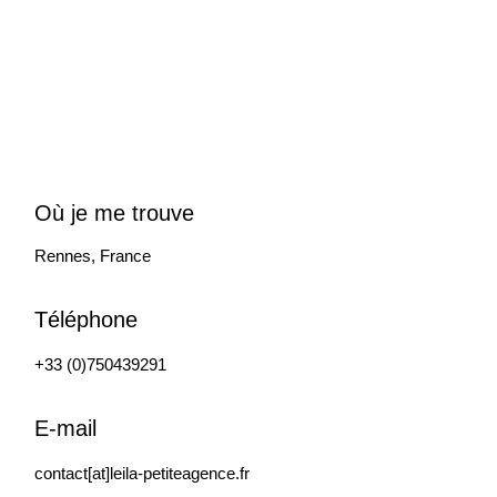
Où je me trouve
Rennes, France
Téléphone
+33 (0)750439291
E-mail
contact[at]leila-petiteagence.fr