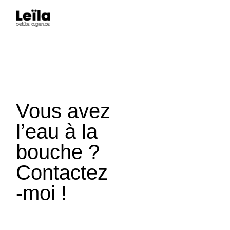
Vous avez
l’eau à la
bouche ?
Contactez
-moi !